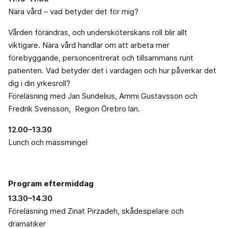
Nära vård – vad betyder det för mig?
Vården förändras, och undersköterskans roll blir allt
viktigare. Nära vård handlar om att arbeta mer
förebyggande, personcentrerat och tillsammans runt
patienten. Vad betyder det i vardagen och hur påverkar det
dig i din yrkesroll?
Föreläsning med Jan Sundelius, Ammi Gustavsson och
Fredrik Svensson, Region Örebro län.
12.00–13.30
Lunch och mässmingel
Program eftermiddag
13.30–14.30
Föreläsning med Zinat Pirzadeh, skådespelare och
dramatiker