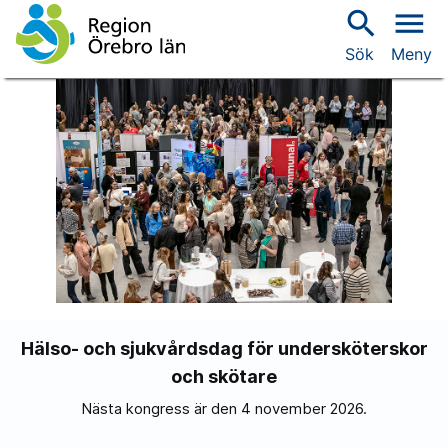
search
menu
Sök
Meny
Hälso- och sjukvårdsdag för undersköterskor
och skötare
Nästa kongress är den 4 november 2026.